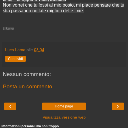
Non vorrei che tu fossi al mio posto, mi piace pensare che tu
stia passando nottate migliori delle mie.
L. Lama
Luca Lama
alle
03:04
Condividi
Nessun commento:
Posta un commento
‹
›
Home page
Visualizza versione web
Informazioni personali ma non troppo